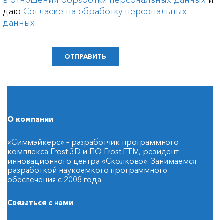
в отношении обработки персональных данных
и
даю
Согласие на обработку персональных
данных.
О компании
«Симмэйкерс» – разработчик программного
комплекса Frost 3D и ПО Frost.ГТМ, резидент
инновационного центра «Сколково». Занимаемся
разработкой наукоемкого программного
обеспечения с 2008 года.
Связаться с нами