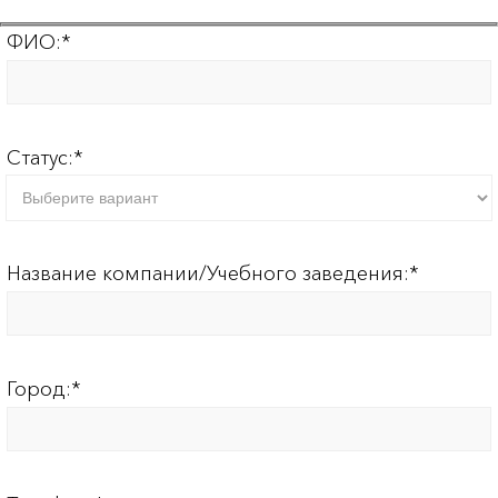
ФИО:
*
Статус:
*
Название компании/Учебного заведения:
*
Город:
*