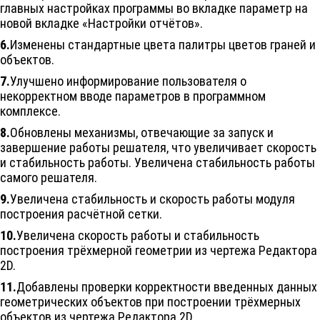
главных настройках программы во вкладке параметр на
новой вкладке «Настройки отчётов».
6.
Изменены стандартные цвета палитры цветов граней и
объектов.
7.
Улучшено информирование пользователя о
некорректном вводе параметров в программном
комплексе.
8.
Обновлены механизмы, отвечающие за запуск и
завершение работы решателя, что увеличивает скорость
и стабильность работы. Увеличена стабильность работы
самого решателя.
9.
Увеличена стабильность и скорость работы модуля
построения расчётной сетки.
10.
Увеличена скорость работы и стабильность
построения трёхмерной геометрии из чертежа Редактора
2D.
11.
Добавлены проверки корректности введенных данных
геометрических объектов при построении трёхмерных
объектов из чертежа Редактора 2D.