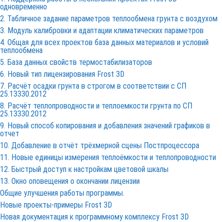
одновременно
2. Табличное задание параметров теплообмена грунта с воздухом
3. Модуль калибровки и адаптации климатических параметров
4. Общая для всех проектов база данных материалов и условий
теплообмена
5. База данных свойств термостабилизаторов
6. Новый тип лицензирования
Frost 3D
7. Расчёт осадки грунта в строгом в соответствии с СП
25.13330.2012
8. Расчёт теплопроводности и теплоемкости грунта по СП
25.13330.2012
9. Новый способ копирования и добавления значений графиков в
отчет
10. Добавление в отчёт трёхмерной сцены Постпроцессора
11. Новые единицы измерения теплоёмкости и теплопроводности
12. Быстрый доступ к настройкам цветовой шкалы
13. Окно оповещения о окончании лицензии
Общие улучшения работы программы.
Новые проекты-примеры
Frost 3D
Новая документация к программному комплексу
Frost 3D