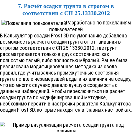
7. Расчёт осадки грунта в строгом в
соответствии с СП 25.13330.2012
Разработано по пожеланиям
пользователей
В Калькулятор осадки
Frost 3D
по умолчанию добавлена
возможность расчёта осадки грунта от оттаивания в
строгом соответствии с СП 25.13330.2012, где грунт
рассматривается только в двух состояниях: как
полностью талый, либо полностью мёрзлый. Ранее была
реализована модифицированная методика из свода
правил, где учитывались промежуточные состояния
грунта по доле незамёрзшей воды и их влияния на осадку,
что во многих случаях давало лучшую сходимость с
данными наблюдений. Чтобы переключиться на расчёт
осадки грунта по модифицированной методике,
необходимо перейти в настройки решателя Калькулятора
осадки
Frost 3D
, которые находятся в Главных настройках.