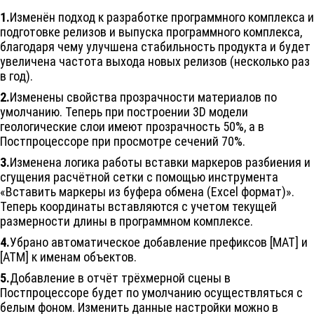
1.
Изменён подход к разработке программного комплекса и
подготовке релизов и выпуска программного комплекса,
благодаря чему улучшена стабильность продукта и будет
увеличена частота выхода новых релизов (несколько раз
в год).
2.
Изменены свойства прозрачности материалов по
умолчанию. Теперь при построении 3D модели
геологические слои имеют прозрачность 50%, а в
Постпроцессоре при просмотре сечений 70%.
3.
Изменена логика работы вставки маркеров разбиения и
сгущения расчётной сетки с помощью инструмента
«Вставить маркеры из буфера обмена (Excel формат)».
Теперь координаты вставляются с учетом текущей
размерности длины в программном комплексе.
4.
Убрано автоматическое добавление префиксов [МАТ] и
[АТМ] к именам объектов.
5.
Добавление в отчёт трёхмерной сцены в
Постпроцессоре будет по умолчанию осуществляться с
белым фоном. Изменить данные настройки можно в