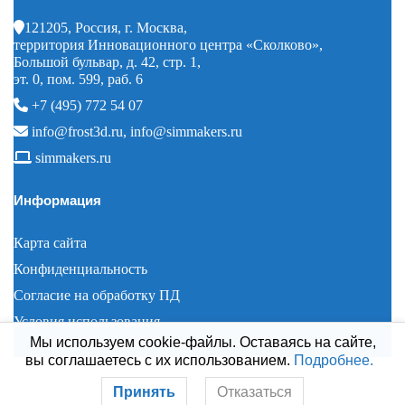
121205, Россия, г. Москва,
территория Инновационного центра «Сколково»,
Большой бульвар, д. 42, стр. 1,
эт. 0, пом. 599, раб. 6
+7 (495) 772 54 07
info@frost3d.ru
,
info@simmakers.ru
simmakers.ru
Информация
Карта сайта
Конфиденциальность
Согласие на обработку ПД
Условия использования
Мы используем cookie-файлы. Оставаясь на сайте,
вы соглашаетесь с их использованием.
Подробнее.
© 2008–2026 Simmakers
Принять
Отказаться