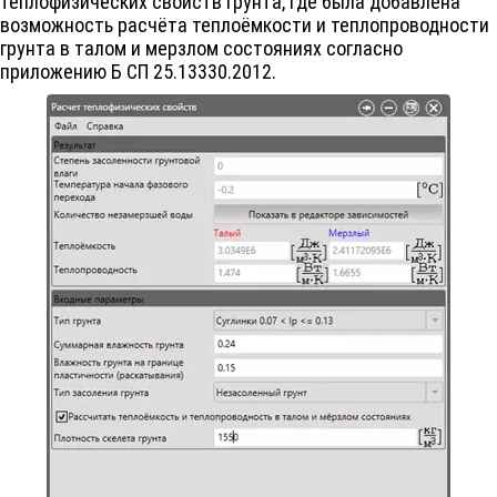
теплофизических свойств грунта, где была добавлена
возможность расчёта теплоёмкости и теплопроводности
грунта в талом и мерзлом состояниях согласно
приложению Б СП 25.13330.2012.