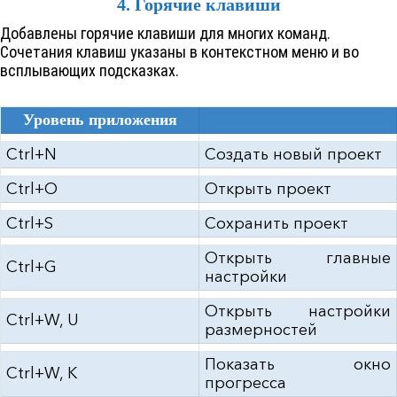
4. Горячие клавиши
Добавлены горячие клавиши для многих команд.
Сочетания клавиш указаны в контекстном меню и во
всплывающих подсказках.
Уровень приложения
Ctrl+N
Создать новый проект
Ctrl+O
Открыть проект
Ctrl+S
Сохранить проект
Открыть главные
Ctrl+G
настройки
Открыть настройки
Ctrl+W, U
размерностей
Показать окно
Ctrl+W, K
прогресса