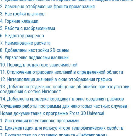
2. Изменено отображение фронта промерзания
3. Настройки плагинов
4. Горячие клавиши
5. Работа с изображениями
6. Редактор разрезов
7. Наименование расчета
8. Добавлены настройки 2D-сцены
9. Управление подписями изолиний
10. Период в редакторе зависимостей
11. Отключение отрисовки изолиний в определенной области
12. Интерполяция значений в окне отображения графика
13. Добавлено отдельное сообщение об ошибке при отсутствии
соединения с сетью Интернет
14. Добавлена проверка координат в окне создания графиков
Улучшения работы программы для некоторых частных случаев
Новая документация к программе
Frost 3D
Universal
1. Инструкция по установке программы
2. Документация для калькулятора теплофизических свойств
3. Руководство по созданию проекта «Нефтепровод»