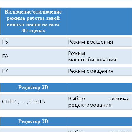
Включение/отключение
режима работы левой
кнопки мыши на всех
3D-сценах
F5
Режим вращения
Режим
F6
масштабирования
F7
Режим смещения
Редактор 2D
Выбор режима
Ctrl+1, … , Ctrl+5
редактирования
Редактор 3D