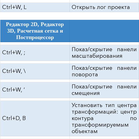
Ctrl+W, L
Открыть лог проекта
Редактор 2D, Редактор
3D, Расчетная сетка и
Постпроцессор
Показ/скрытие панели
Ctrl+W, ;
масштабирования
Показ/скрытие панели
Ctrl+W, \
поворота
Показ/скрытие панели
Ctrl+W, ‘
смещения
Установить тип центра
трансформаций: центр
Ctrl+D, B
контура по
трансформируемым
объектам