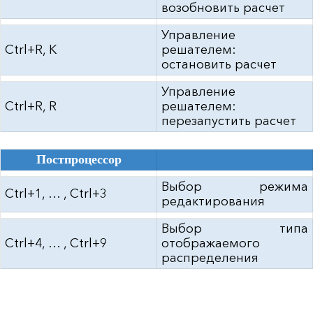
возобновить расчет
Управление
Ctrl+R, K
решателем:
остановить расчет
Управление
Ctrl+R, R
решателем:
перезапустить расчет
Постпроцессор
Выбор режима
Ctrl+1, … , Ctrl+3
редактирования
Выбор типа
Ctrl+4, … , Ctrl+9
отображаемого
распределения