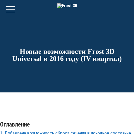
Новые возможности Frost 3D
Universal в 2016 году (IV квартал)
Оглавление
1. Добавлена возможность сброса сечения в исходное состояние