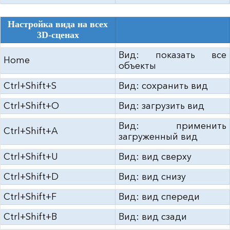
Настройка вида на всех
3D-сценах
Вид: показать все
Home
объекты
Ctrl+Shift+S
Вид: сохранить вид
Ctrl+Shift+O
Вид: загрузить вид
Вид: применить
Ctrl+Shift+A
загруженный вид
Ctrl+Shift+U
Вид: вид сверху
Ctrl+Shift+D
Вид: вид снизу
Ctrl+Shift+F
Вид: вид спереди
Ctrl+Shift+B
Вид: вид сзади