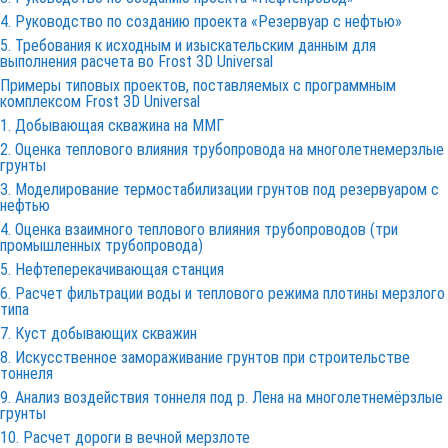
4. Руководство по созданию проекта «Резервуар с нефтью»
5. Требования к исходным и изыскательским данным для
выполнения расчета во
Frost 3D
Universal
Примеры типовых проектов, поставляемых с программным
комплексом
Frost 3D
Universal
1. Добывающая скважина на ММГ
2. Оценка теплового влияния трубопровода на многолетнемерзлые
грунты
3. Моделирование термостабилизации грунтов под резервуаром с
нефтью
4. Оценка взаимного теплового влияния трубопроводов (три
промышленных трубопровода)
5. Нефтеперекачивающая станция
6. Расчет фильтрации воды и теплового режима плотины мерзлого
типа
7. Куст добывающих скважин
8. Искусственное замораживание грунтов при строительстве
тоннеля
9. Анализ воздействия тоннеля под р. Лена на многолетнемёрзлые
грунты
10. Расчет дороги в вечной мерзлоте