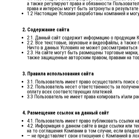
а также регулируют права и обязанности Пользовател
права и интересы могут быть затронуты в результате
1.2 Настоящие Условия разработаны компанией и мог
2. Содержание сайта
2.1. Данный сайт содержит информацию о продукции Ко
2.2. Все текстовые, звуковые и видеофайлы, а также
Ничто в данных Условиях не может рассматриваться 
2.3. На сайте могут быть размещены торговые марки,
также защищенные авторским правом, правами на тов
3. Правила использования сайта
3.1. Пользователь имеет право осуществлять поиск 
3.2. Пользователь несет ответственность за получени
оплату всех соответствующих платежей.
3.3 Пользователь не имеет права копировать и\или р
4. Размещение ссылок на данный сайт
4.1. Пользователь имеет право публиковать ссылки на
4.2. Информация о данном сайте в виде ссылки или 
на то соглашения Компании в том случае, если владе
— не представляет свои отношения с Компанией в ло