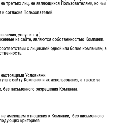
на третьих лиц, не являющихся Пользователями, но чьи
 и согласия Пользователей.
чения, услуг и т.д.).
оженные на сайте, являются собственностью Компании.
соответствии с лицензией одной или более компаниям, а
ственность.
с настоящими Условиями.
па к сайту Компании и их использования, а также за
, без письменного разрешения Компании.
е, не имеющем отношения к Компании, без письменного
следующих критериев: