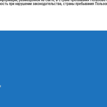
ность при нарушении законодательства, страны пребывания Пользов
я