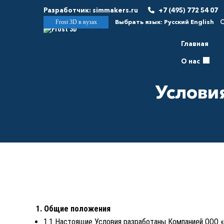
Разработчик:
simmakers.ru
+7 (495) 772 54 07
Выбрать язык:
Русский
English
Frost 3D в вузах
Главная
О нас
Условия
1. Общие положения
1.1 Настоящие Условия разработаны Компанией ООО «