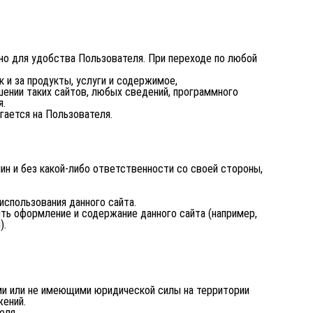
но для удобства Пользователя. При переходе по любой
к и за продукты, услуги и содержимое,
шении таких сайтов, любых сведений, программного
я.
гается на Пользователя.
ин и без какой-либо ответственности со своей стороны,
использования данного сайта.
ть оформление и содержание данного сайта (например,
).
ыми или не имеющими юридической силы на территории
жений.
еля.