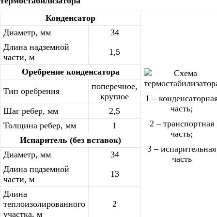
термостабилизатора
Конденсатор
Диаметр, мм
34
Длина надземной
1,5
части, м
Оребрение конденсатора
поперечное,
Тип оребрения
круглое
1 – конденсаторна
часть;
Шаг ребер, мм
2,5
2 – транспортная
Толщина ребер, мм
1
часть;
Испаритель (без вставок)
3 – испарительная
Диаметр, мм
34
часть
Длина подземной
13
части, м
Длина
теплоизолированного
2
участка, м