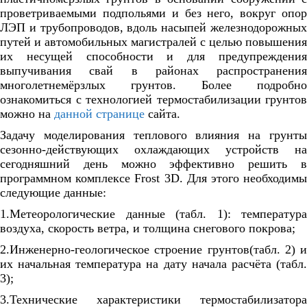
проветриваемыми подпольями и без него, вокруг опор
ЛЭП и трубопроводов, вдоль насыпей железнодорожных
путей и автомобильных магистралей с целью повышения
их несущей способности и для предупреждения
выпучивания свай в районах распространения
многолетнемёрзлых грунтов. Более подробно
ознакомиться с технологией термостабилизации грунтов
можно на
данной странице
сайта.
Задачу моделирования теплового влияния на грунты
сезонно-действующих охлаждающих устройств на
сегодняшний день можно эффективно решить в
программном комплексе
Frost 3D
. Для этого необходим
следующие данные:
1.Метеорологические данные (табл. 1): температура
воздуха, скорость ветра, и толщина снегового покрова;
2.Инженерно-геологическое строение грунтов(табл. 2) и
их начальная температура на дату начала расчёта (табл.
3);
3.Технические характеристики термостабилизатора