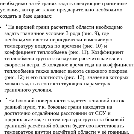
необходимо на её гранях задать следующие граничные
условия, которые также предварительно необходимо
создать в базе данных:
На верхней грани расчетной области необходимо
задать граничное условие 3 рода (рис. 9), где
необходимо ввести периодически изменяемую
температуру воздуха по времени (рис. 10) и
коэффициент теплообмена (рис. 11). Коэффициент
теплообмена грунта с воздухом рассчитывается из
скорости ветра. В холодное время года на коэффициент
теплообмена также влияет высота снежного покрова
(рис. 12) и его плотность (рис. 13), значения которых
можно задать в соответствующих параметрах
граничного условия.
На боковой поверхности задается тепловой поток
равный нулю, т.к. боковые грани находятся на
достаточно отдалённом расстоянии от СОУ и
предполагается, что температура грунта за боковой
границей расчётной области будет соответствовать
температуре внутри расчётной области у её границы.