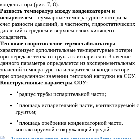
конденсатора (рис. 7, 8).
Разность температур между конденсатором и
испарителем
– суммарные температурные потери за
счет разности давлений, в частности, гидростатических
давлений в среднем и верхнем слоях кипящего
хладагента.
Тепловое сопротивление термостабилизатора
–
характеризует дополнительные температурные потери
при передаче тепла от грунта к испарителю. Значение
данного параметра определяется из экспериментальных
значений температуры на испарителе и конденсаторе
при определенном значении тепловой нагрузки на СОУ.
Конструктивные параметры СОУ
:
радиус трубы испарительной части;
площадь испарительной части, контактируемой с
грунтом;
площадь оребрения конденсаторной части,
контактируемой с окружающей средой.