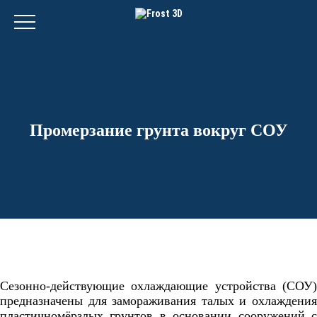
Промерзание грунта вокруг СОУ
Сезонно-действующие охлаждающие устройства (СОУ)
предназначены для замораживания талых и охлаждения
пластичномёрзлых грунтов в основании сооружений с