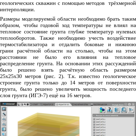
геологических скважин с помощью методов трёхмерной
интерполяции.
Размеры моделируемой области необходимо брать таким
образом, чтобы годовой ход температуры не влиял на
тепловое состояние грунта глубже температур нулевых
теплооборотов. Также необходимо учесть воздействие
термостабилизатора и отдалить боковые и нижнюю
грани расчётной области на столько, чтобы на этом
расстоянии не было его влияния на тепловое
распределение грунта. На основании этих рассуждений
было решено взять расчётную область размером
25х25х30 метров (рис. 2). Т.к. известно геологическое
строение грунта только до 14 метров от поверхности
грунта, было решено увеличить мощность последнего
слоя грунта (ИГЭ-7) ещё на 16 метров.