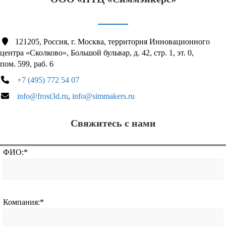
121205, Россия, г. Москва, территория Инновационного
центра «Сколково», Большой бульвар,
д. 42
,
стр. 1
,
эт. 0
,
пом. 599
,
раб. 6
+7 (495) 772 54 07
info@frost3d.ru
,
info@simmakers.ru
Свяжитесь с нами
ФИО:
*
Компания:
*