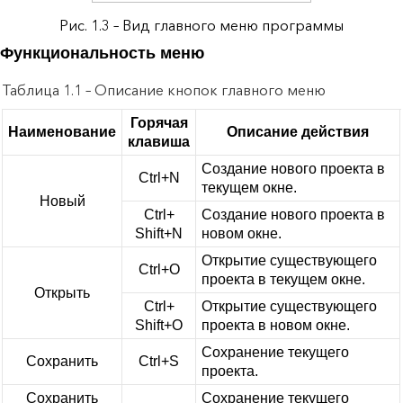
Рис. 1.3 – Вид главного меню программы
Функциональность меню
Таблица 1.1 – Описание кнопок главного меню
Горячая
Наименование
Описание действия
клавиша
Создание нового проекта в
Ctrl+N
текущем окне.
Новый
Ctrl+
Создание нового проекта в
Shift+N
новом окне.
Открытие существующего
Ctrl+O
проекта в текущем окне.
Открыть
Ctrl+
Открытие существующего
Shift+O
проекта в новом окне.
Сохранение текущего
Сохранить
Ctrl+S
проекта.
Сохранить
Сохранение текущего