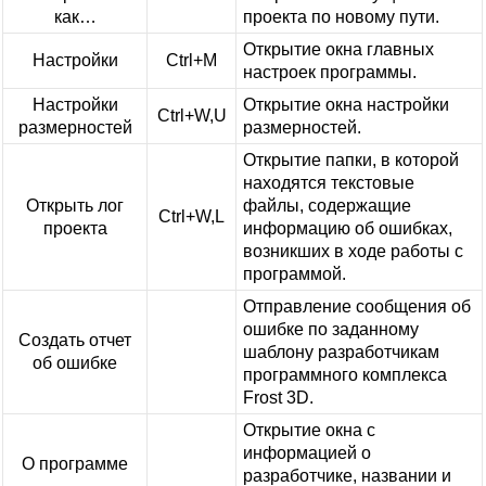
как…
проекта по новому пути.
Открытие окна главных
Настройки
Ctrl+M
настроек программы.
Настройки
Открытие окна настройки
Ctrl+W,U
размерностей
размерностей.
Открытие папки, в которой
находятся текстовые
Открыть лог
файлы, содержащие
Ctrl+W,L
проекта
информацию об ошибках,
возникших в ходе работы с
программой.
Отправление сообщения об
ошибке по заданному
Создать отчет
шаблону разработчикам
об ошибке
программного комплекса
Frost 3D
.
Открытие окна с
информацией о
О программе
разработчике, названии и