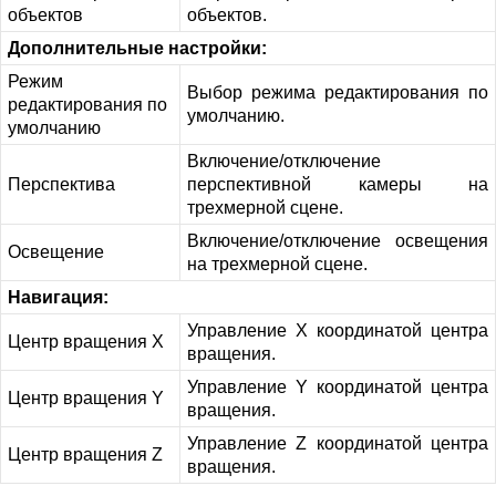
объектов
объектов.
Дополнительные настройки:
Режим
Выбор режима редактирования по
редактирования по
умолчанию.
умолчанию
Включение/отключение
Перспектива
перспективной камеры на
трехмерной сцене.
Включение/отключение освещения
Освещение
на трехмерной сцене.
Навигация:
Управление X координатой центра
Центр вращения X
вращения.
Управление Y координатой центра
Центр вращения Y
вращения.
Управление Z координатой центра
Центр вращения Z
вращения.