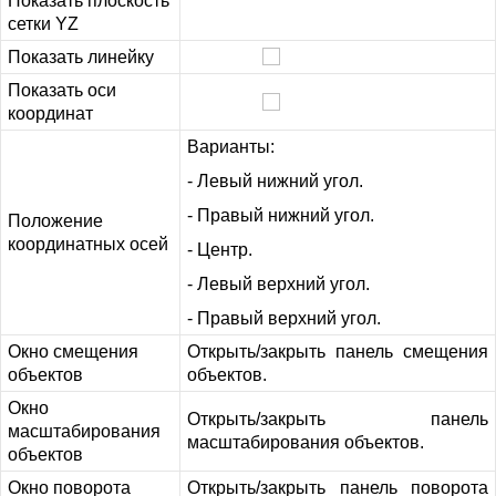
Показать плоскость
сетки YZ
Показать линейку
Показать оси
координат
Варианты:
- Левый нижний угол.
- Правый нижний угол.
Положение
координатных осей
- Центр.
- Левый верхний угол.
- Правый верхний угол.
Окно смещения
Открыть/закрыть панель смещения
объектов
объектов.
Окно
Открыть/закрыть панель
масштабирования
масштабирования объектов.
объектов
Окно поворота
Открыть/закрыть панель поворота