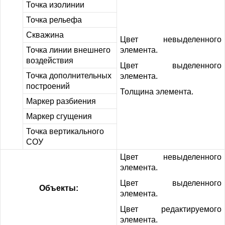
Точка изолинии
Точка рельефа
Скважина
Цвет невыделенного
Точка линии внешнего
элемента.
воздействия
Цвет выделенного
Точка дополнительных
элемента.
построений
Толщина элемента.
Маркер разбиения
Маркер сгущения
Точка вертикального
СОУ
Цвет невыделенного
элемента.
Цвет выделенного
Объекты:
элемента.
Цвет редактируемого
элемента.