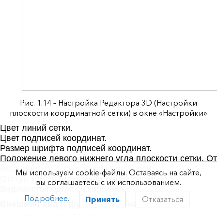
Рис. 1.14 – Настройка Редактора 3D (Настройки
плоскости координатной сетки) в окне «Настройки»
Цвет линий сетки.
Цвет подписей координат.
Размер шрифта подписей координат.
Положение левого нижнего угла плоскости сетки. От
него ведется отсчет шагов вдоль оси.
Мы используем cookie-файлы. Оставаясь на сайте,
Отступ текста от крайней линии сетки.
вы соглашаетесь с их использованием.
Видимость подписей координат.
Подробнее.
Принять
Отказаться
Внешний вид и функциональность