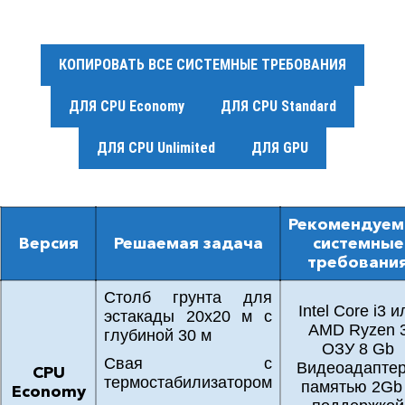
КОПИРОВАТЬ ВСЕ СИСТЕМНЫЕ ТРЕБОВАНИЯ
ДЛЯ CPU Economy
ДЛЯ CPU Standard
ДЛЯ CPU Unlimited
ДЛЯ GPU
Рекомендуе
Версия
Решаемая задача
системные
требовани
Столб грунта для
Intel Core i3 и
эстакады 20х20 м с
AMD Ryzen 
глубиной 30 м
ОЗУ 8 Gb
Свая с
Видеоадаптер
CPU
термостабилизатором
памятью 2Gb
Economy