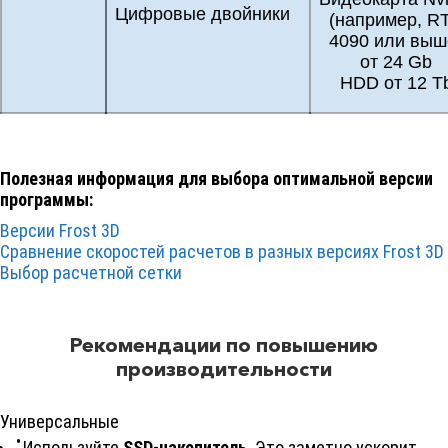
Цифровые двойники
(например, R
4090 или выш
от 24 Gb
HDD от 12 T
Полезная информация для выбора оптимальной версии
программы:
Версии
Frost 3D
Cравнение скоростей расчетов в разных версиях
Frost 3D
Выбор расчетной сетки
Рекомендации по повышению
производительности
Универсальные
Используйте
SSD-накопитель
. Это заметно ускорит