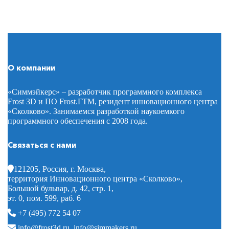
О компании
«Симмэйкерс» – разработчик программного комплекса
Frost 3D и ПО Frost.ГТМ, резидент инновационного центра
«Сколково». Занимаемся разработкой наукоемкого
программного обеспечения с 2008 года.
Связаться с нами
121205, Россия, г. Москва,
территория Инновационного центра «Сколково»,
Большой бульвар, д. 42, стр. 1,
эт. 0, пом. 599, раб. 6
+7 (495) 772 54 07
info@frost3d.ru
,
info@simmakers.ru