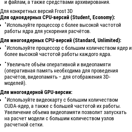
и файлам, а также средствами архивирования.
Для конкретных версий
Frost 3D
Для одноядерных CPU-версий (Student, Economy):
Используйте процессор с более высокой частотой
работы ядра для ускорения расчётов.
Для многоядерных CPU-версий (Standard, Unlimited):
Используйте процессор с большим количеством ядер и
более высокой частотой работы каждого ядра.
Увеличьте объём оперативной и видеопамяти
(оперативная память необходима для проведения
расчётов, видеопамять – для отображения 3D-
моделей).
Для многоядерной GPU-версии:
Используйте видеокарту с большим количеством
CUDA-ядер, а также с большей частотой их работы.
Увеличение объема видеопамяти позволит запускать
на расчет модели с большим количеством узлов
расчетной сетки.