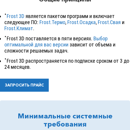
Frost 3D
является пакетом программ и включает
следующее ПО:
Frost.Термо
,
Frost.Осадка
,
Frost.Свая
и
Frost.Климат
.
Frost 3D
поставляется в пяти версиях.
Выбор
оптимальной для вас версии
зависит от объема и
сложности решаемых задач.
Frost 3D
распространяется по подписке сроком от 3 до
24 месяцев.
ЗАПРОСИТЬ ПРАЙС
Минимальные системные
требования